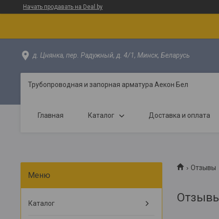
Начать продавать на Deal.by
д. Цнянка, пер. Радужный, д. 4/1, Минск, Беларусь
Трубопроводная и запорная арматура Аекон Бел
Главная
Каталог
Доставка и оплата
Отзывы
Отзывы
Каталог