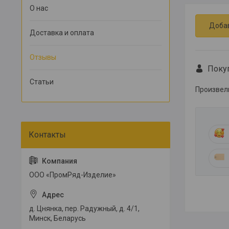
О нас
Доба
Доставка и оплата
Отзывы
Поку
Статьи
Произвели
ООО «ПромРяд-Изделие»
д. Цнянка, пер. Радужный, д. 4/1,
Минск, Беларусь