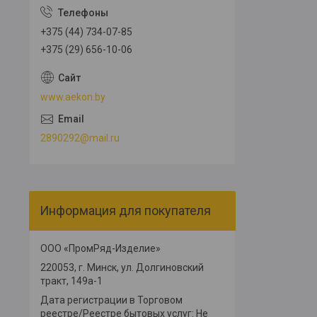
+375 (44) 734-07-85
+375 (29) 656-10-06
www.aekon.by
2890292@mail.ru
Информация для покупателя
ООО «ПромРяд-Изделие»
220053, г. Минск, ул. Долгиновский
тракт, 149а-1
Дата регистрации в Торговом
реестре/Реестре бытовых услуг: Не