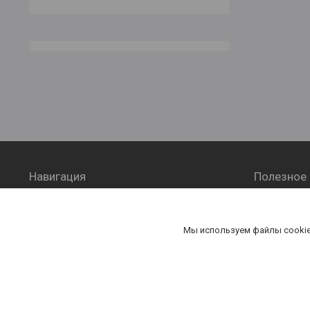
Навигация
Полезное
Главная
Контакт
Каталог
Оплата и
Мы используем файлы cookie