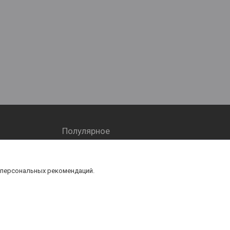
Полулярное
Трубопровод
Запорная арматура
 персональных рекомендаций.