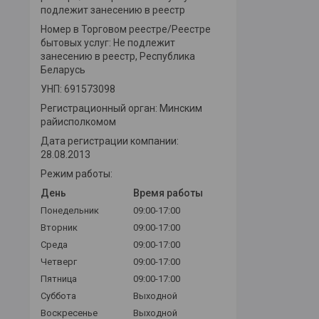
подлежит занесению в реестр
Номер в Торговом реестре/Реестре
бытовых услуг: Не подлежит
занесению в реестр, Республика
Беларусь
УНП: 691573098
Регистрационный орган: Минским
райисполкомом
Дата регистрации компании:
28.08.2013
Режим работы:
День
Время работы
Понедельник
09:00-17:00
Вторник
09:00-17:00
Среда
09:00-17:00
Четверг
09:00-17:00
Пятница
09:00-17:00
Суббота
Выходной
Воскресенье
Выходной