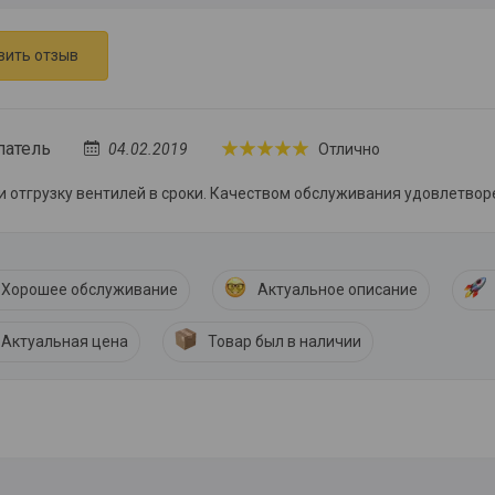
вить отзыв
патель
04.02.2019
Отлично
 отгрузку вентилей в сроки. Качеством обслуживания удовлетвор
Хорошее обслуживание
Актуальное описание
Актуальная цена
Товар был в наличии