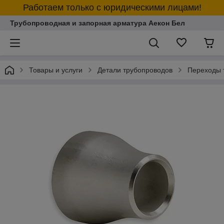
Работаем только с юридическими лицами!
Трубопроводная и запорная арматура Аекон Бел
Товары и услуги
Детали трубопроводов
Переходы 