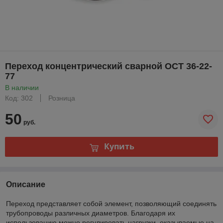
Переход концентрический сварной ОСТ 36-22-
77
В наличии
Код: 302
Розница
50
руб.
Купить
Описание
Переход представляет собой элемент, позволяющий соединять
трубопроводы различных диаметров. Благодаря их
использованию можно регулировать нагрузки, оказываемые на