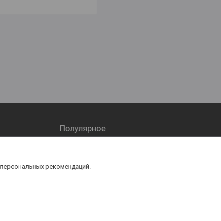
Полулярное
Трубопровод
Запорная арматура
 персональных рекомендаций.