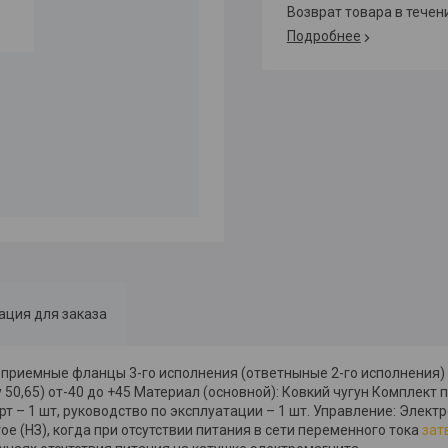
возврат товара в тече
Подробнее
ция для заказа
 приемные фланцы 3-го исполнения (ответныные 2-го исполнения)
Ду 50,65) от-40 до +45 Материал (основной): Ковкий чугун Комплект 
т – 1 шт, руководство по эксплуатации – 1 шт. Управление: Элек
 (НЗ), когда при отсутствии питания в сети переменного тока
зат