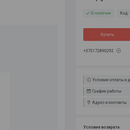
В наличии
Код:
Купить
+375172890292
Условия оплаты и 
График работы
Адрес и контакты