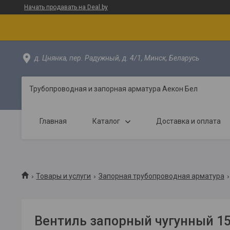
Начать продавать на Deal.by
д. Цнянка, пер. Радужный, д. 4/1, Минск, Беларусь
Трубопроводная и запорная арматура Аекон Бел
Главная
Каталог
Доставка и оплата
Товары и услуги
Запорная трубопроводная арматура
Вентиль запорный чугунный 1