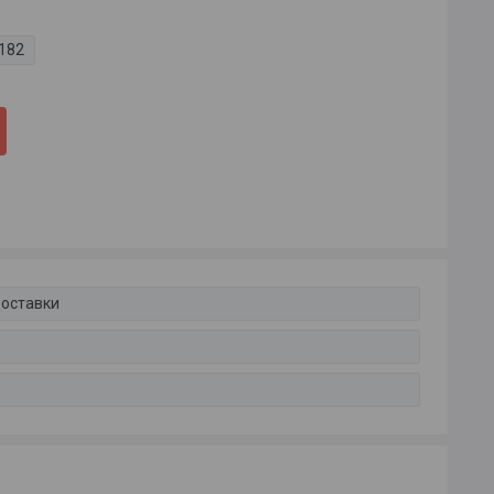
182
доставки