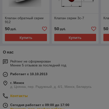
Клапан обратный серии
Клапан серии 3с-7
Кла
912
50
50
50
руб.
руб.
Купить
Купить
О нас
Рейтинг не сформирован
Менее 5 отзывов за последний год
Работает с 10.10.2013
г. Минск
д. Цнянка, пер. Радужный, д. 4/1, Минск, Беларусь
Контакты
Сегодня работает с 09:00 до 17:00